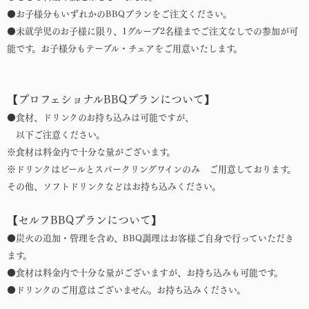
●お子様分もいずれかのBBQプランをご注文ください。
●未就学児のお子様に限り、1グループ2名様までご注文なしでの参加が可
能です。お子様分もテーブル・チェアをご用意いたします。
【プロフェショナルBBQプランについて】
●食材、ドリンクのお持ち込みは可能ですが、
以下ご注意ください。
※食材は料金内で十分な量がございます。
※ドリンクはビールとスパークリングワインのみ ご用意しております。
その他、ソフトドリンクなどはお持ち込みください。
【セルフBBQプランについて】
●炭火の追加・管理を含め、BBQ調理はお客様ご自身で行っていただき
ます。
●食材は料金内で十分な量がございますが、お持ち込みも可能です。
●ドリンクのご用意はございません。お持ち込みください。