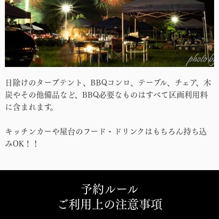
日除けのタープテント、BBQコンロ、テーブル、チェア、木
炭やその他備品など、BBQ必要なものはすべて区画利用料
に含まれます。
キッチンカーや屋台のフード・ドリンクはもちろん持ち込
みOK！！
予約ルール
ご利用上の注意事項