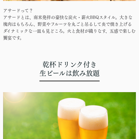
アサードって？
アサードとは、南米発祥の豪快な炭火・薪火BBQスタイル。大きな
塊肉はもちろん、野菜やフルーツを丸ごと吊るして炎で焼き上げる
ダイナミックな一皿も見どころ。火と食材が織りなす、五感で楽しむ
饗宴です。
乾杯ドリンク付き
生ビールは飲み放題