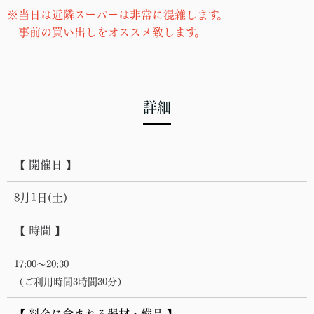
※当日は近隣スーパーは非常に混雑します。
事前の買い出しをオススメ致します。
詳細
【 開催日 】
8月1日(土)
【 時間 】
17:00～20:30
（ご利用時間3時間30分）
【 料金に含まれる器材・備品 】