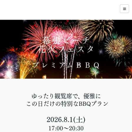
幕張ビーチ
花火フェスタ
×
プレミアムＢＢＱ
ゆったり観覧席で、優雅に
この日だけの特別なBBQプラン
2026.8.1(土)
17:00〜20:30