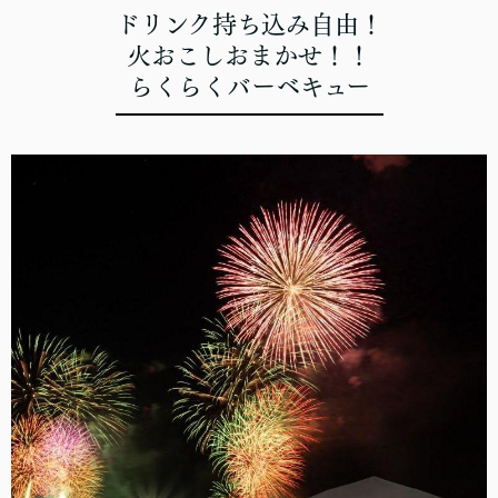
ドリンク持ち込み自由！
火おこしおまかせ！！
らくらくバーベキュー