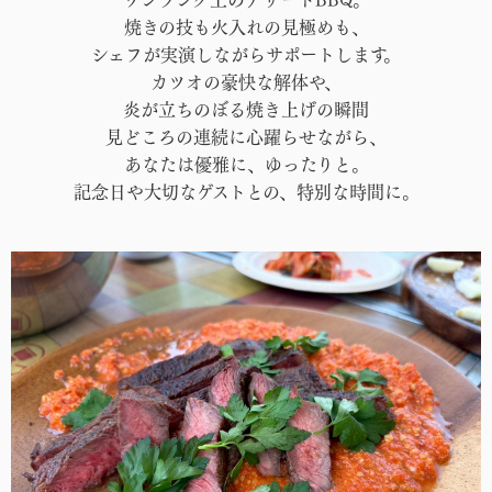
ワンランク上のアサードBBQ。
焼きの技も火入れの見極めも、
シェフが実演しながらサポートします。
カツオの豪快な解体や、
炎が立ちのぼる焼き上げの瞬間
見どころの連続に心躍らせながら、
あなたは優雅に、ゆったりと。
記念日や大切なゲストとの、特別な時間に。