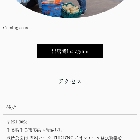
Coming soon...
出店者Instagram
アクセス
住所
〒261-0024
千葉県千葉市美浜区豊砂1-12
豊砂公園内 BBQパーク THE B'NC イオンモール幕張新都心