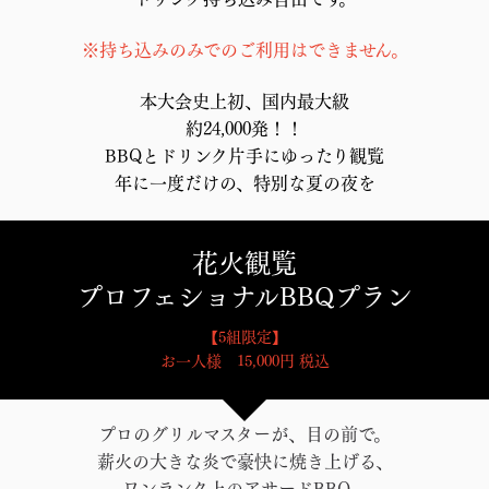
※持ち込みのみでのご利用はできません。
本大会史上初、国内最大級
約24,000発！！
BBQとドリンク片手にゆったり観覧
年に一度だけの、特別な夏の夜を
花火観覧
プロフェショナルBBQプラン
【5組限定】
お一人様 15,000円 税込
プロのグリルマスターが、目の前で。
薪火の大きな炎で豪快に焼き上げる、