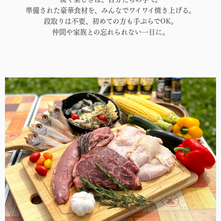
準備された豪華食材を、みんなでワイワイ焼き上げる。
段取りは不要、初めての方も手ぶらでOK。
仲間や家族との忘れられない一日に。