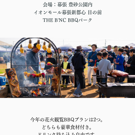
会場：幕張 豊砂公園内
イオンモール幕張新都心 目の前
THE B'NC BBQパーク
今年の花火観覧BBQプランは2つ。
どちらも豪華食材付き。
ドリンク持ち込み自由です。