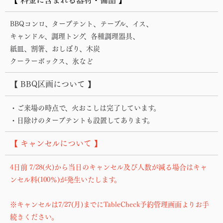
BBQコンロ、タープテント、テーブル、イス、
キャンドル、調理トング、各種調理器具、
紙皿、割箸、おしぼり、木炭
クーラーボックス、氷など
【 BBQ区画について 】
・ご来場の時点で、火おこしは完了しています。
・日除けのタープテントも設置してあります。
【 キャンセルについて 】
4日前 7/28(火)から当日のキャンセル及び人数が減る場合はキャ
ンセル料(100％)が発生いたします。
※キャンセルは7/27(月)までにTableCheck予約管理画面よりお手
続きください。