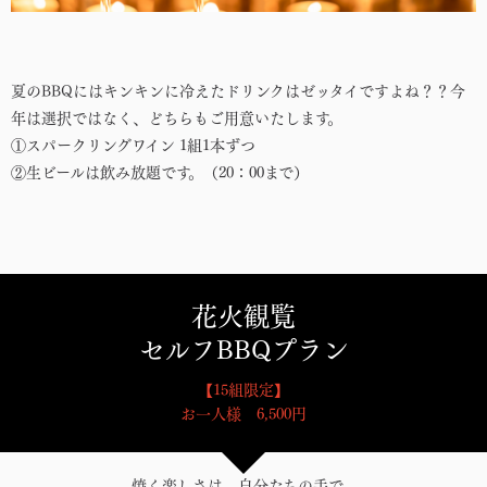
夏のBBQにはキンキンに冷えたドリンクはゼッタイですよね？？今
年は選択ではなく、どちらもご用意いたします。
①スパークリングワイン 1組1本ずつ
②生ビールは飲み放題です。（20：00まで）
花火観覧
セルフBBQプラン
【15組限定】
お一人様 6,500円
焼く楽しさは、自分たちの手で。